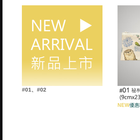
#01、#02
NEW
優惠